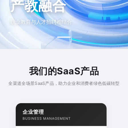
产教融合
职业教育与人才招聘相结合
我们的SaaS产品
全渠道全场景SaaS产品，助力企业和消费者绿色低碳转型
企业管理
BUSINESS MANAGEMENT